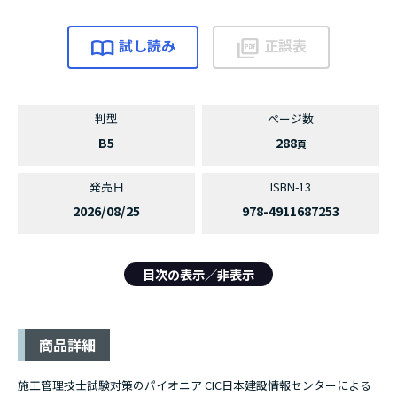
試し読み
正誤表
B5
288
2026/08/25
978-4911687253
目次の表示／非表示
目次
商品詳細
第1編 造園工事
施工管理技士試験対策のパイオニア CIC日本建設情報センターによる