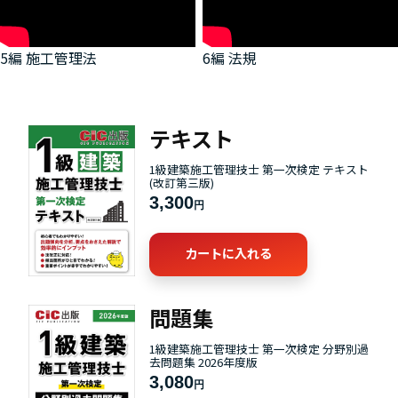
5編 施工管理法
6編 法規
テキスト
1級建築施工管理技士 第一次検定 テキスト
(改訂第三版)
3,300
円
カートに入れる
問題集
1級建築施工管理技士 第一次検定 分野別過
去問題集 2026年度版
3,080
円