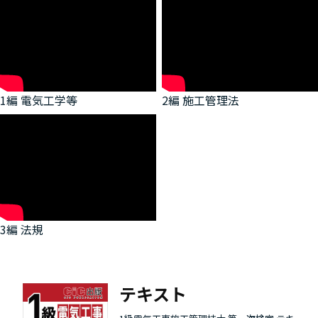
1編 電気工学等
2編 施工管理法
3編 法規
テキスト