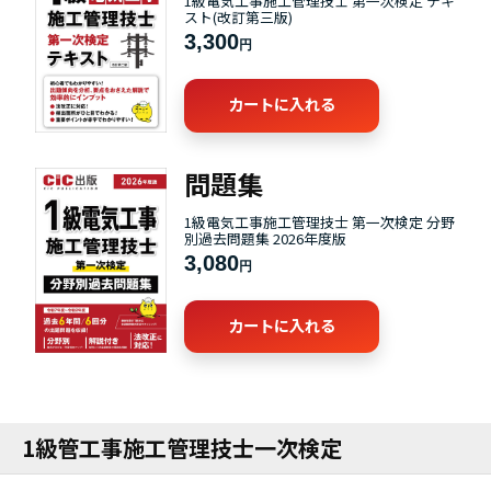
1級電気工事施工管理技士 第一次検定 テキ
スト(改訂第三版)
3,300
円
カートに入れる
問題集
1級電気工事施工管理技士 第一次検定 分野
別過去問題集 2026年度版
3,080
円
カートに入れる
1級管工事施工管理技士一次検定