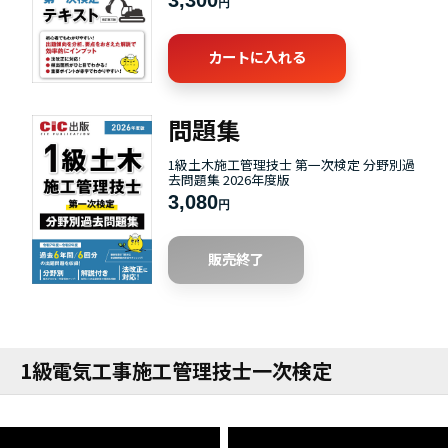
3,300
円
カートに入れる
問題集
1級土木施工管理技士 第一次検定 分野別過
去問題集 2026年度版
3,080
円
販売終了
1級電気工事施工管理技士一次検定