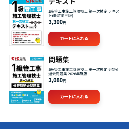
テキスト
1級管工事施工管理技士 第一次検定 テキス
ト(改訂第三版)
3,300
円
カートに入れる
問題集
1級管工事施工管理技士 第一次検定 分野別
過去問題集 2026年度版
3,080
円
カートに入れる