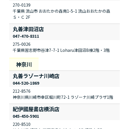
270-0139
千葉県 流山市 おおたかの森南1-5-1 流山おおたかの森
Ｓ・Ｃ 2F
丸善津田沼店
047-470-8311
275-0026
千葉県習志野市谷津7-7-1 Loharu津田沼B棟2階・3階
丸善ラゾーナ川崎店
044-520-1869
212-8576
神奈川県川崎市幸区堀川町72-1 ラゾーナ川崎プラザ1階
紀伊國屋書店横浜店
045-450-5901
220-8510