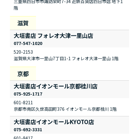
三重県四日市市諏訪栄町7-34 近鉄百貨店四日市店 地下1
階
大垣書店 フォレオ大津一里山店
077-547-1020
520-2153
滋賀県大津市一里山7丁目1-1 フォレオ大津一里山 1階
大垣書店イオンモール京都桂川店
075-925-1717
601-8211
京都市南区久世高田町376 イオンモール京都桂川 1階
大垣書店イオンモールKYOTO店
075-692-3331
601-8417