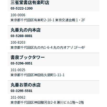
三省堂書店有楽町店
03-5222-1200
100-0006
東京都千代田区有楽町2-10-1 東京交通会館 1・2F
丸善丸の内本店
03-5288-8881
100-8203
東京都千代田区丸の内1-6-4 丸の内オアゾ 1F～4F
書泉ブックタワー
03-5296-0051
101-0025
東京都千代田区神田佐久間町1-11-1
丸善お茶の水店
03-3295-5581
101-0062
東京都千代田区神田駿河台2-8 瀬川ビル1階～2階