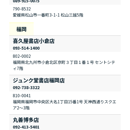
089-915-0075
790-8532
愛媛県松山市一番町3-1-1 松山三越5階
喜久屋書店小倉店
093-514-1400
802-0002
福岡県北九州市小倉北区京町３丁目１番１号 セントシテ
ィ7階
ジュンク堂書店福岡店
092-738-3322
810-0041
福岡県福岡市中央区大名1丁目15番1号 天神西通りスクエ
ア2～3階
丸善博多店
092-413-5401