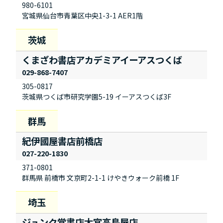
980-6101
宮城県仙台市青葉区中央1-3-1 AER1階
くまざわ書店アカデミアイーアスつくば
029-868-7407
305-0817
茨城県つくば市研究学園5-19 イーアスつくば3F
紀伊國屋書店前橋店
027-220-1830
371-0801
群馬県 前橋市 文京町2-1-1 けやきウォーク前橋 1F
ジュンク堂書店大宮高島屋店