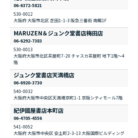
06-6372-5821
530-0012
大阪府 大阪市北区 芝田1-1-3 阪急三番街 南館1F
MARUZEN＆ジュンク堂書店梅田店
06-6292-7383
530-0013
大阪府大阪市北区茶屋町7-20 チャスカ茶屋町 地下1階～4
階
ジュンク堂書店天満橋店
06-6920-3730
540-0032
大阪府大阪市中央区天満橋京町1-1 京阪シティモール7階
紀伊國屋書店本町店
06-4705-4556
541-0052
大阪府 大阪市中央区 安土町2-3-13 大阪国際ビルディング