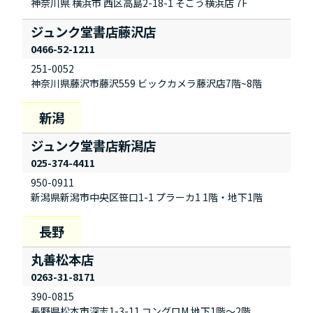
神奈川県 横浜市 西区高島2-18-1 そごう横浜店 7F
ジュンク堂書店藤沢店
0466-52-1211
251-0052
神奈川県藤沢市藤沢559 ビックカメラ藤沢店7階~8階
ジュンク堂書店新潟店
025-374-4411
950-0911
新潟県新潟市中央区笹口1-1 プラーカ1 1階・地下1階
丸善松本店
0263-31-8171
390-0815
長野県松本市深志1-3-11 コングロM 地下1階～2階