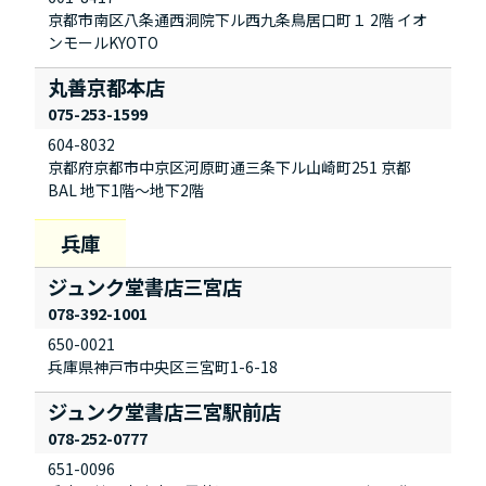
京都市南区八条通西洞院下ル西九条鳥居口町１ 2階 イオ
ンモールKYOTO
丸善京都本店
075-253-1599
604-8032
京都府京都市中京区河原町通三条下ル山崎町251 京都
BAL 地下1階～地下2階
ジュンク堂書店三宮店
078-392-1001
650-0021
兵庫県神戸市中央区三宮町1-6-18
ジュンク堂書店三宮駅前店
078-252-0777
651-0096