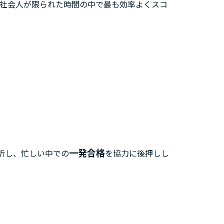
い社会人が限られた時間の中で最も効率よくスコ
一発合格
分析し、忙しい中での
を協力に後押しし