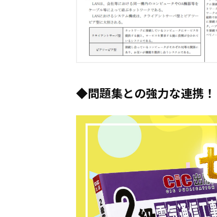
問題集との強力な連携！