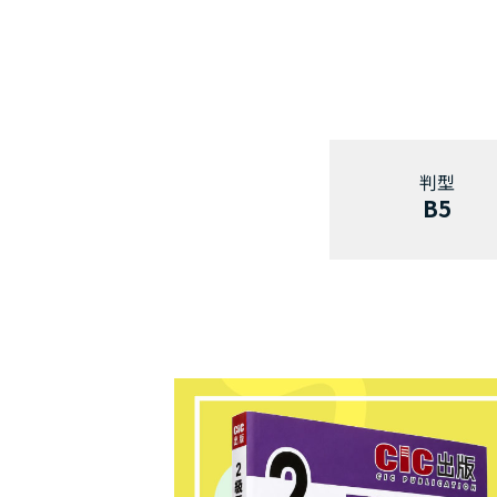
B5
目次
第