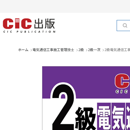
ホーム
電気通信工事施工管理技士
2級
2級一次
2級電気通信工