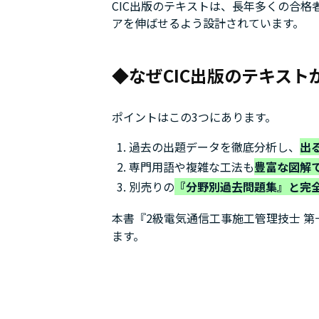
CIC出版のテキストは、長年多くの合
アを伸ばせるよう設計されています。
なぜCIC出版のテキス
ポイントはこの3つにあります。
第
過去の出題データを徹底分析し、
出
専門用語や複雑な工法も
豊富な図解
別売りの
『分野別過去問題集』と完
本書『2級電気通信工事施工管理技士 第
ます。