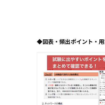
図表・頻出ポイント・用
第