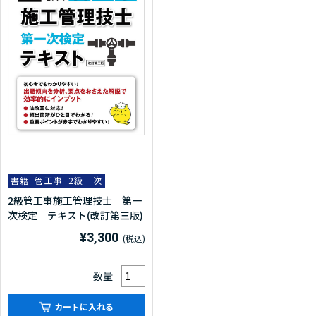
書籍
管工事
2級一次
2級管工事施工管理技士 第一
次検定 テキスト(改訂第三版)
¥3,300
数量
カートに入れる