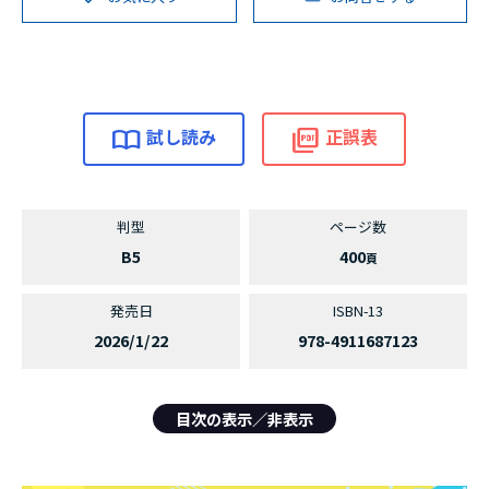
試し読み
正誤表
B5
400
2026/1/22
978-4911687123
目次の表示／非表示
目次