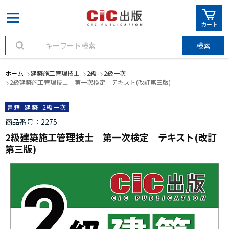
カート
検索
ホーム
建築施工管理技士
2級
2級一次
2級建築施工管理技士 第一次検定 テキスト(改訂第三版)
書籍
建築
2級一次
商品番号
2275
2級建築施工管理技士 第一次検定 テキスト(改訂
第三版)