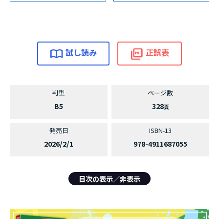
試し読み
正誤表
B5
328
2026/2/1
978-4911687055
目次の表示／非表示
目次