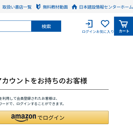
取扱い書店一覧
無料教材動画
日本建設情報センターホーム
検索
カート
ログイン
お気に入り
nアカウントをお持ちのお客様
トを利用して会員登録されたお客様は、
パスワードで、ログインすることができます。