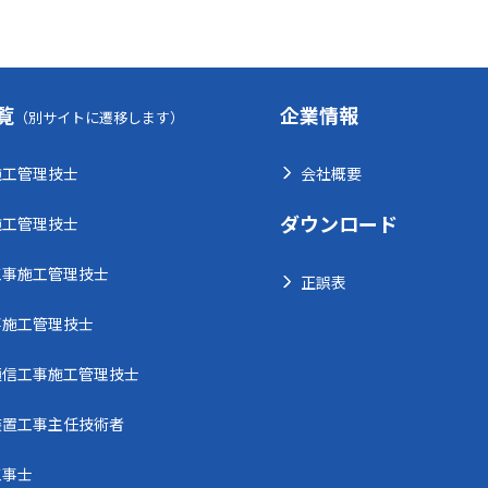
覧
企業情報
（別サイトに遷移します）
施工管理技士
会社概要
ダウンロード
施工管理技士
工事施工管理技士
正誤表
事施工管理技士
通信工事施工管理技士
装置工事主任技術者
工事士