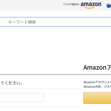
Amazo
してください。
Amazonアカウン
AmazonのID、