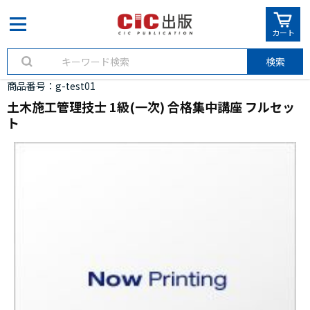
カート
検索
商品番号
g-test01
土木施工管理技士 1級(一次) 合格集中講座 フルセッ
ト