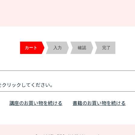
カート
入力
確認
完了
をクリックしてください。
講座のお買い物を続ける
書籍のお買い物を続ける