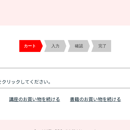
カート
入力
確認
完了
をクリックしてください。
講座のお買い物を続ける
書籍のお買い物を続ける