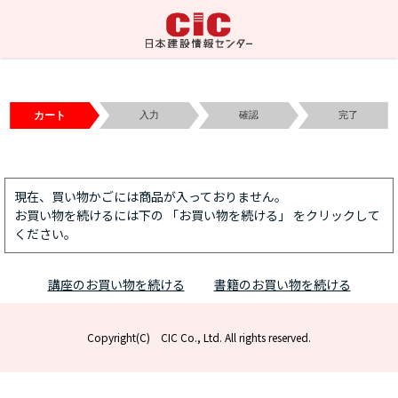
カート
入力
確認
完了
現在、買い物かごには商品が入っておりません。
お買い物を続けるには下の 「お買い物を続ける」 をクリックして
ください。
講座のお買い物を続ける
書籍のお買い物を続ける
Copyright(C) CIC Co., Ltd. All rights reserved.