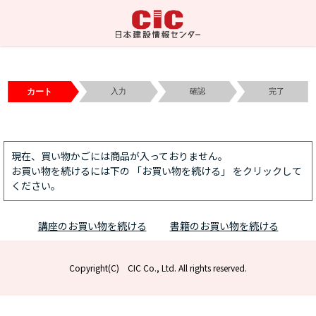
カート
入力
確認
完了
現在、買い物かごには商品が入っておりません。
お買い物を続けるには下の 「お買い物を続ける」 をクリックして
ください。
講座のお買い物を続ける
書籍のお買い物を続ける
Copyright(C) CIC Co., Ltd. All rights reserved.