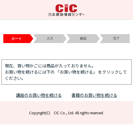
カート
入力
確認
完了
現在、買い物かごには商品が入っておりません。
お買い物を続けるには下の 「お買い物を続ける」 をクリックして
ください。
講座のお買い物を続ける
書籍のお買い物を続ける
Copyright(C) CIC Co., Ltd. All rights reserved.