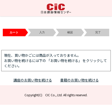
カート
入力
確認
完了
現在、買い物かごには商品が入っておりません。
お買い物を続けるには下の 「お買い物を続ける」 をクリックして
ください。
講座のお買い物を続ける
書籍のお買い物を続ける
Copyright(C) CIC Co., Ltd. All rights reserved.