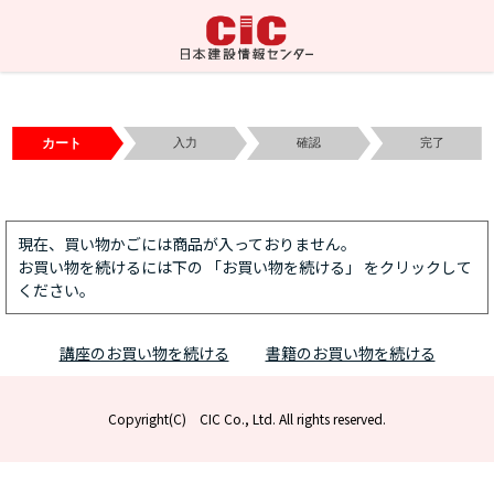
カート
入力
確認
完了
現在、買い物かごには商品が入っておりません。
お買い物を続けるには下の 「お買い物を続ける」 をクリックして
ください。
講座のお買い物を続ける
書籍のお買い物を続ける
Copyright(C) CIC Co., Ltd. All rights reserved.