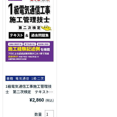
書籍
電気通信
1級二次
1級電気通信工事施工管理技
士 第二次検定 テキスト＆
過去問題集 2026年度版(令
¥2,860
和8年度版)
数量