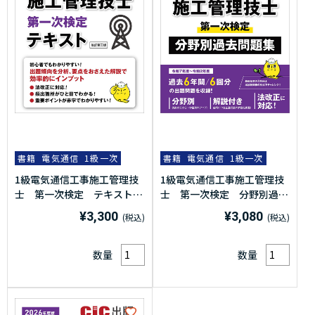
書籍
電気通信
1級一次
書籍
電気通信
1級一次
1級電気通信工事施工管理技
1級電気通信工事施工管理技
士 第一次検定 テキスト
士 第一次検定 分野別過去
(改訂第三版)
問題集 2026年度版(令和8
¥3,300
¥3,080
年度版)
数量
数量