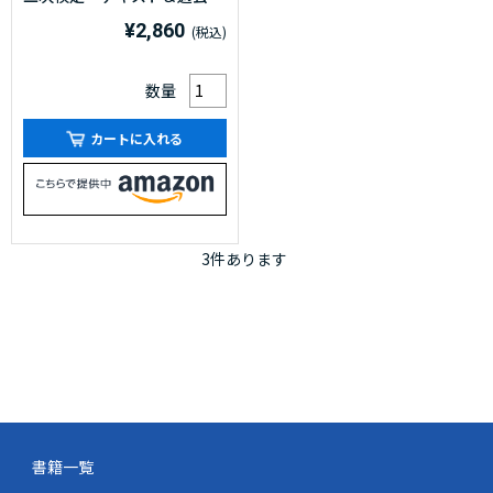
題集 2026年度版(令和8年
¥2,860
度版)
数量
カートに入れる
3
件あります
書籍一覧