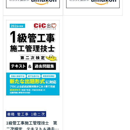
書籍
管工事
1級二次
1級管工事施工管理技士 第
二次検定 テキスト＆過去問