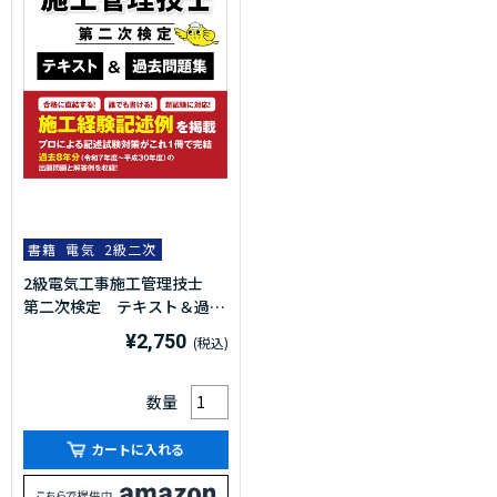
書籍
電気
2級二次
2級電気工事施工管理技士
第二次検定 テキスト＆過去
問題集 2026年度版(令和8
¥2,750
年度版)
数量
カートに入れる