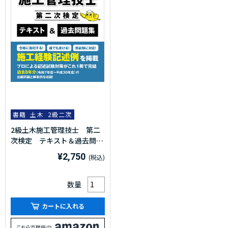
書籍
土木
2級二次
2級土木施工管理技士 第二
次検定 テキスト＆過去問題
集 2026年度版(令和8年度
¥2,750
版)
数量
カートに入れる