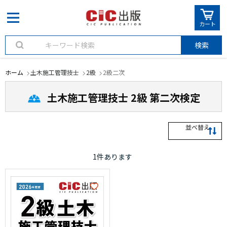
カート
検索
ホーム
土木施工管理技士
2級
2級二次
土木施工管理技士 2級 第二次検定
並べ替え
1
件あります