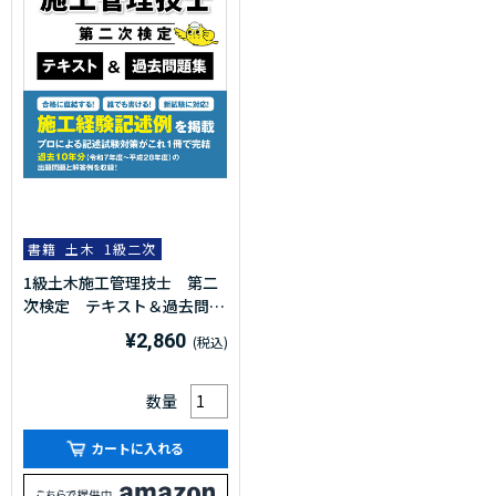
書籍
土木
1級二次
1級土木施工管理技士 第二
次検定 テキスト＆過去問題
集 2026年度版(令和8年度
¥2,860
版)
数量
カートに入れる